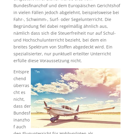
Bundesfinanzhof und dem Europäischen Gerichtshof
in vielen Fällen jedoch abgelehnt, beispielsweise bei
Fahr-, Schwimm-, Surf- oder Segelunterricht. Die
Begründung fiel dabei regelmäßig ähnlich aus,
nämlich dass sich die Steuerfreiheit nur auf Schul-
und Hochschulunterricht bezieht, bei dem ein
breites Spektrum von Stoffen abgedeckt wird. Ein
spezialisierter, nur punktuell erteilter Unterricht
erfülle diese Voraussetzung nicht.
Entspre
chend
überras
cht es
nicht,
dass der
Bundesf
inanzho
f auch
den Flugunterricht für Hobbypiloten als