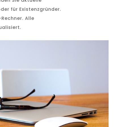
den Sie aktuelle
der für Existenzgründer.
-Rechner. Alle
alisiert.