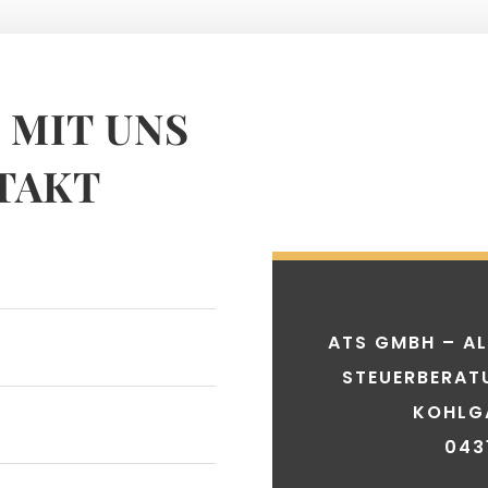
 MIT UNS
TAKT
ATS GMBH – AL
STEUERBERAT
KOHLGA
043