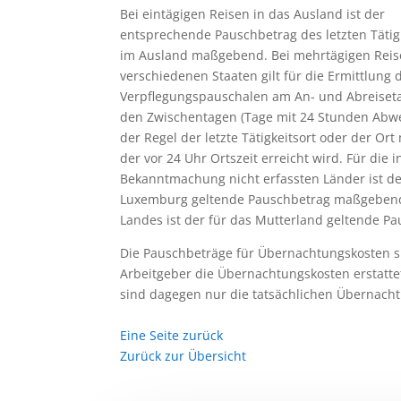
Bei eintägigen Reisen in das Ausland ist der
entsprechende Pauschbetrag des letzten Tätig
im Ausland maßgebend. Bei mehrtägigen Reis
verschiedenen Staaten gilt für die Ermittlung 
Verpflegungspauschalen am An- und Abreiset
den Zwischentagen (Tage mit 24 Stunden Abwe
der Regel der letzte Tätigkeitsort oder der O
der vor 24 Uhr Ortszeit erreicht wird. Für die i
Bekanntmachung nicht erfassten Länder ist de
Luxemburg geltende Pauschbetrag maßgebend, 
Landes ist der für das Mutterland geltende 
Die Pauschbeträge für Übernachtungskosten s
Arbeitgeber die Übernachtungskosten erstat
sind dagegen nur die tatsächlichen Übernac
Eine Seite zurück
Zurück zur Übersicht