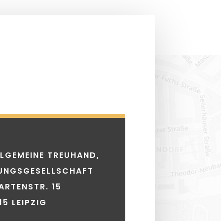
LGEMEINE TREUHAND,
UNGSGESELLSCHAFT
RTENSTR. 15
15 LEIPZIG